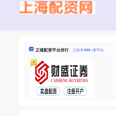
正规配资平台排行
已收录
999
+家平台