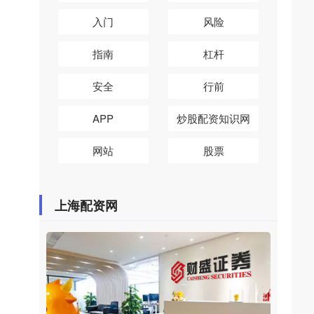
入门
风险
指南
杠杆
安全
行前
APP
炒股配资知识网
网站
股票
上海配资网