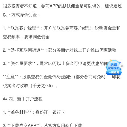
很多投资者不知道，券商APP的默认佣金是可以谈的。建议通过
以下方式降低佣金：
1. **联系客户经理**：开户前联系券商客户经理，说明资金量和
交易频率，要求调低佣金
2. **选择互联网渠道**：部分券商针对线上开户推出优惠活动
3. **资金量要求**：通常50万以上资金可申请更优惠的佣金
**注意**：股票交易佣金最低5元起收（部分券商可免5），印花
税卖出时收取（千分之0.5）。
## 四、新手开户流程
1. **准备材料**：身份证、银行卡
2. **下载券商APP**：从官方应用商店下载