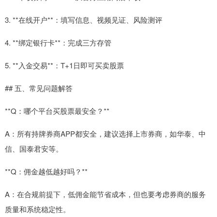
3. **在线开户**：填写信息、视频见证、风险测评
4. **绑定银行卡**：完成三方存管
5. **入金交易**：T+1日即可买卖股票
## 五、常见问题解答
**Q：哪个平台买股票最安全？**
A：所有持牌券商APP都安全，建议选择上市券商，如华泰、中
信、国泰君安等。
**Q：佣金越低越好吗？**
A：在合规前提下，低佣金能节省成本，但也要考虑券商的服务
质量和系统稳定性。