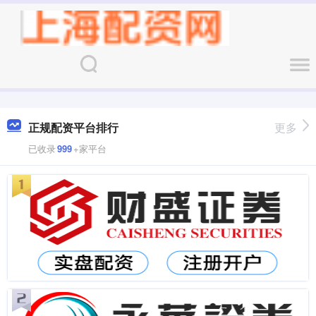
正规配资平台排行
更多
已收录
999
+家平台