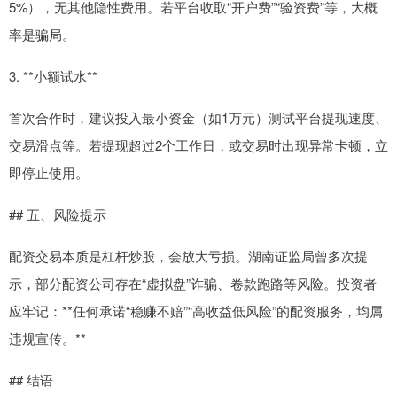
5%），无其他隐性费用。若平台收取“开户费”“验资费”等，大概
率是骗局。
3. **小额试水**
首次合作时，建议投入最小资金（如1万元）测试平台提现速度、
交易滑点等。若提现超过2个工作日，或交易时出现异常卡顿，立
即停止使用。
## 五、风险提示
配资交易本质是杠杆炒股，会放大亏损。湖南证监局曾多次提
示，部分配资公司存在“虚拟盘”诈骗、卷款跑路等风险。投资者
应牢记：**任何承诺“稳赚不赔”“高收益低风险”的配资服务，均属
违规宣传。**
## 结语