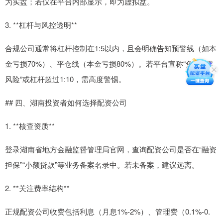
为实盘；若仅在平台内部显示，即为虚拟盘。
3. **杠杆与风控透明**
合规公司通常将杠杆控制在1:5以内，且会明确告知预警线（如本
金亏损70%）、平仓线（本金亏损80%）。若平台宣称“免息”“零
风险”或杠杆超过1:10，需高度警惕。
## 四、湖南投资者如何选择配资公司
1. **核查资质**
登录湖南省地方金融监督管理局官网，查询配资公司是否在“融资
担保”“小额贷款”等业务备案名录中。若未备案，建议远离。
2. **关注费率结构**
正规配资公司收费包括利息（月息1%-2%）、管理费（0.1%-0.