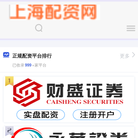
正规配资平台排行
更多
已收录
999
+家平台