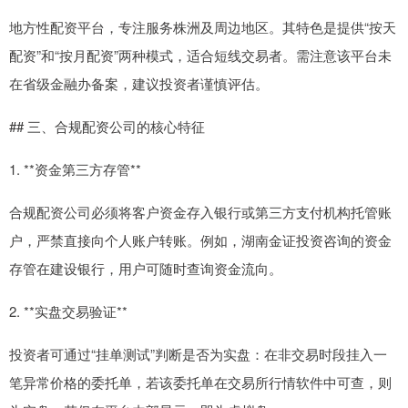
地方性配资平台，专注服务株洲及周边地区。其特色是提供“按天
配资”和“按月配资”两种模式，适合短线交易者。需注意该平台未
在省级金融办备案，建议投资者谨慎评估。
## 三、合规配资公司的核心特征
1. **资金第三方存管**
合规配资公司必须将客户资金存入银行或第三方支付机构托管账
户，严禁直接向个人账户转账。例如，湖南金证投资咨询的资金
存管在建设银行，用户可随时查询资金流向。
2. **实盘交易验证**
投资者可通过“挂单测试”判断是否为实盘：在非交易时段挂入一
笔异常价格的委托单，若该委托单在交易所行情软件中可查，则