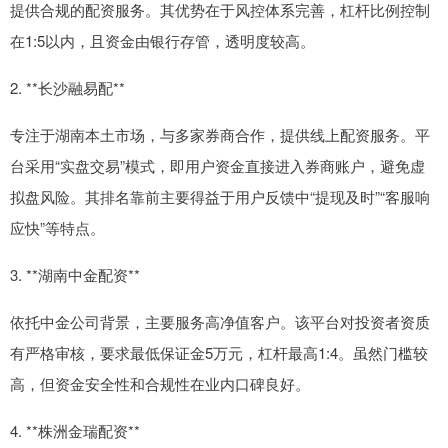
提供合规的配资服务。其优势在于风控体系完善，杠杆比例控制
在1:5以内，且资金由银行存管，透明度较高。
2. **长沙融易配**
专注于湖南本土市场，与多家券商合作，提供线上配资服务。平
台采用“实盘交易”模式，即用户资金直接进入券商账户，避免虚
拟盘风险。其排名靠前主要得益于用户反馈中“提现及时”“客服响
应快”等特点。
3. **湖南中金配资**
依托中金公司背景，主要服务高净值客户。该平台对投资者资质
有严格审核，要求最低保证金5万元，杠杆最高1:4。虽然门槛较
高，但资金安全性和合规性在业内口碑良好。
4. **株洲金瑞配资**