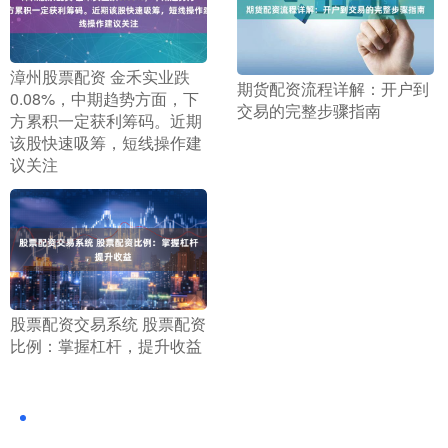
​漳州股票配资 金禾实业跌
​期货配资流程详解：开户到
0.08%，中期趋势方面，下
交易的完整步骤指南
方累积一定获利筹码。近期
该股快速吸筹，短线操作建
议关注
​股票配资交易系统 股票配资
比例：掌握杠杆，提升收益